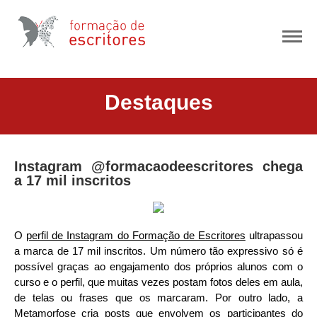
CURSO ONLINE COM AULAS AO VIVO
Destaques
DEPOIMENTOS
INSCREVA-SE
Instagram @formacaodeescritores chega
a 17 mil inscritos
O
perfil de Instagram do Formação de Escritores
ultrapassou
a marca de 17 mil inscritos. Um número tão expressivo só é
possível graças ao engajamento dos próprios alunos com o
curso e o perfil, que muitas vezes postam fotos deles em aula,
de telas ou frases que os marcaram. Por outro lado, a
Metamorfose cria posts que envolvem os participantes do