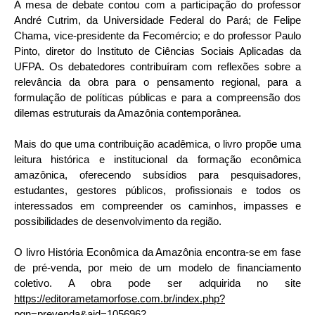
A mesa de debate contou com a participação do professor
André Cutrim, da Universidade Federal do Pará; de Felipe
Chama, vice-presidente da Fecomércio; e do professor Paulo
Pinto, diretor do Instituto de Ciências Sociais Aplicadas da
UFPA. Os debatedores contribuíram com reflexões sobre a
relevância da obra para o pensamento regional, para a
formulação de políticas públicas e para a compreensão dos
dilemas estruturais da Amazônia contemporânea.
Mais do que uma contribuição acadêmica, o livro propõe uma
leitura histórica e institucional da formação econômica
amazônica, oferecendo subsídios para pesquisadores,
estudantes, gestores públicos, profissionais e todos os
interessados em compreender os caminhos, impasses e
possibilidades de desenvolvimento da região.
O livro História Econômica da Amazônia encontra-se em fase
de pré-venda, por meio de um modelo de financiamento
coletivo. A obra pode ser adquirida no site
https://editorametamorfose.com.br/index.php?
pgn=prevenda&aid=1056962