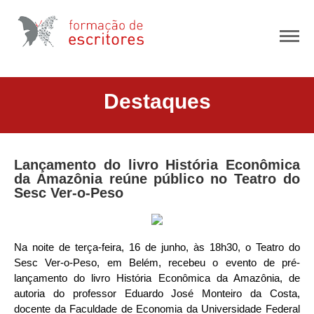
CURSO ONLINE COM AULAS AO VIVO
Destaques
DEPOIMENTOS
INSCREVA-SE
Lançamento do livro História Econômica
da Amazônia reúne público no Teatro do
Sesc Ver-o-Peso
Na noite de terça-feira, 16 de junho, às 18h30, o Teatro do
Sesc Ver-o-Peso, em Belém, recebeu o evento de pré-
lançamento do livro História Econômica da Amazônia, de
autoria do professor Eduardo José Monteiro da Costa,
docente da Faculdade de Economia da Universidade Federal