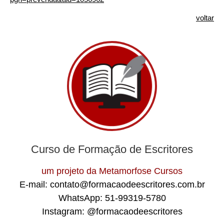
voltar
Curso de Formação de Escritores
um projeto da Metamorfose Cursos
E-mail:
contato@formacaodeescritores.com.br
WhatsApp:
51-99319-5780
Instagram:
@formacaodeescritores